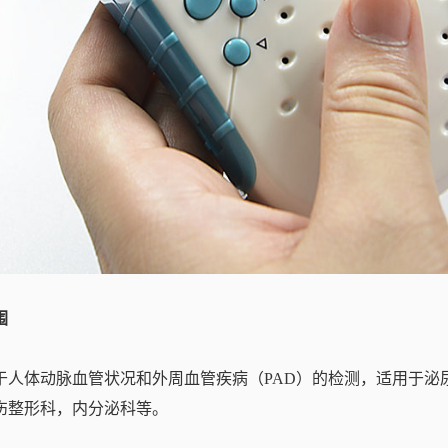
围
于人体动脉血管状况和外周血管疾病（PAD）的检测，适用于泌
伤整形科，内分泌科等。