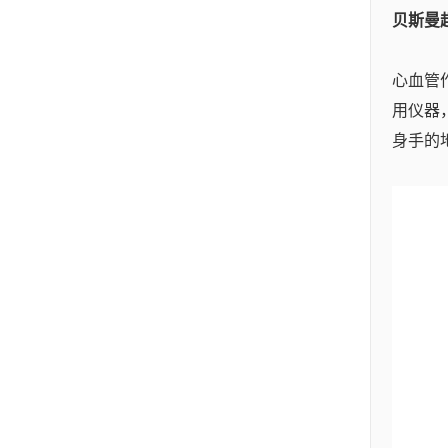
贝斯曼
心血管
用仪器
身手的