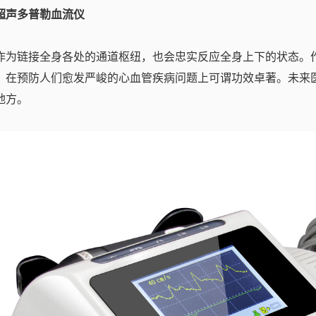
超声多普勒血流仪
作为链接全身各处的通道枢纽，也会忠实反应全身上下的状态。
，在预防人们愈发严峻的心血管疾病问题上可谓功效卓著。未来
地方。