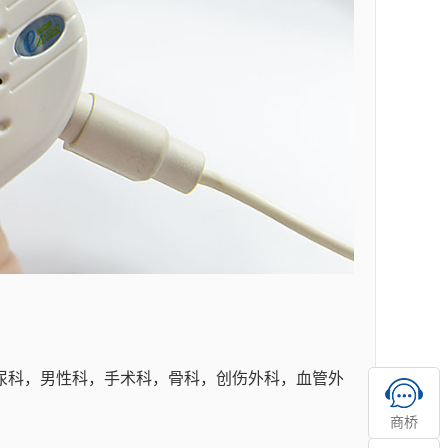
尿科，男性科，手术科，骨科，创伤外科，血管外
商桥