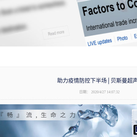
助力疫情防控下半场│贝斯曼超
日期：
2020/4/27 14:07:32