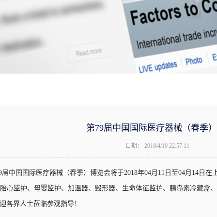
第79届中国国际医疗器械（春季）博览
日期：
2018/4/10 22:57:11
79届中国国际医疗器械（春季）博览会将于2018年04月11日至04月1
胎心监护、母婴监护、加温器、毁形器、生命体征监护、胰岛素冷藏盒、糖
，欢迎各界人士莅临参观指导！