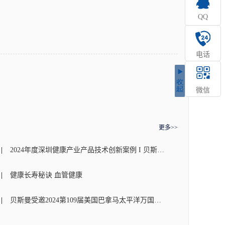
QQ
电话
微信
更多>>
2024年度深圳健康产业产品技术创新案例 I 贝斯曼荣获奖项
健康长寿秘诀 血管健康
贝斯曼受邀2024第109届美国巴拿马太平洋万国博览会(东盟)颁奖盛典荣获金奖