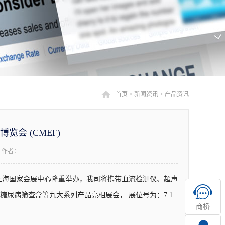
首页
>
新闻资讯
>
产品资讯
会 (CMEF)
作者：
4日在上海国家会展中心隆重举办，我司将携带血流检测仪、超声
尿病筛查盒等九大系列产品亮相展会， 展位号为：7.1
商桥